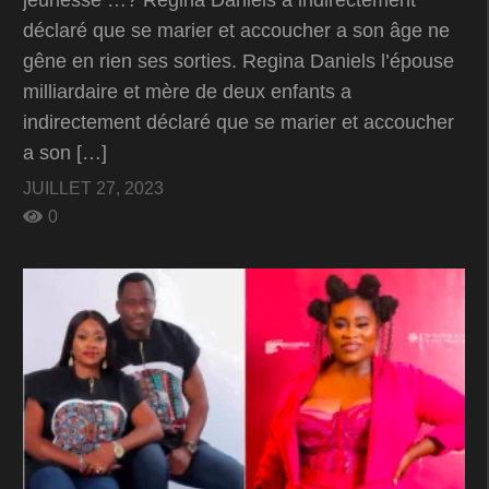
jeunesse …? Regina Daniels a indirectement
déclaré que se marier et accoucher a son âge ne
gêne en rien ses sorties. Regina Daniels l’épouse
milliardaire et mère de deux enfants a
indirectement déclaré que se marier et accoucher
a son […]
JUILLET 27, 2023
0