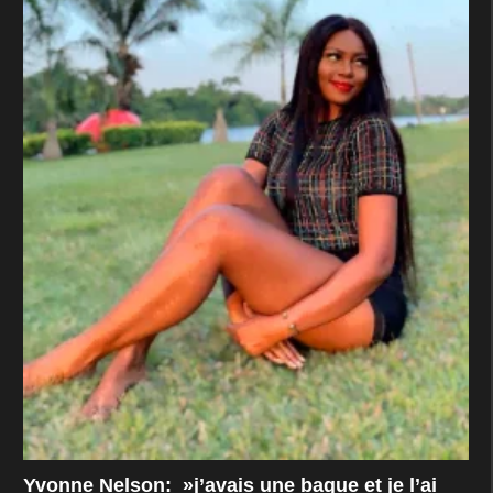
Yvonne Nelson: »j’avais une bague et je l’ai