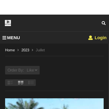
MENU
Login
Home
2023
Juillet
Order By: Like