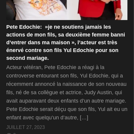
Pete Edochie: »je ne soutiens jamais les
actions de mon fils, sa deuxième femme banni
d’entrer dans ma maison », l’acteur est très
énervé contre son fils Yul Edochie pour son
second mariage.
Acteur vétéran, Pete Edochie a réagi à la
controverse entourant son fils, Yul Edochie, qui a
récemment annoncé la naissance de son nouveau
fils, né de sa collègue et actrice, Judy Austin, qui
avait auparavant deux enfants d’un autre mariage.
Pete Edochie serait déçu que son fils, Yul ait eu un
enfant avec quelqu’un d’autre, […]
JUILLET 27, 2023