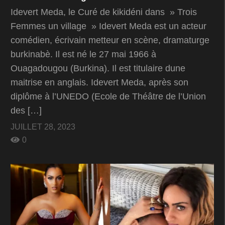
Idevert Meda, le Curé de kikidéni dans » Trois
Femmes un village » Idevert Meda est un acteur
comédien, écrivain metteur en scène, dramaturge
burkinabè. Il est né le 27 mai 1966 à
Ouagadougou (Burkina). Il est titulaire dune
maitrise en anglais. Idevert Meda, après son
diplôme à l’UNEDO (Ecole de Théâtre de l’Union
des […]
JUILLET 28, 2023
0