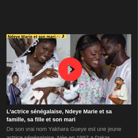
L’actrice sénégalaise, Ndeye Marie et sa
famille, sa fille et son mari
De son vrai nom Yakhara Gueye est une jeune
actrice sénégalaise. Née en 1997 a Dakar,