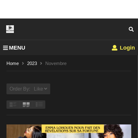
MENU
Login
Home
2023
Novembre
Order By: Like