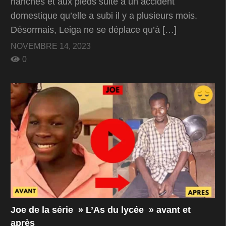
hanches et aux pieds suite à un accident
domestique qu’elle a subi il y a plusieurs mois.
Désormais, Leiga ne se déplace qu’à […]
NOVEMBRE 14, 2023
0
Joe de la série » L’As du lycée » avant et
après