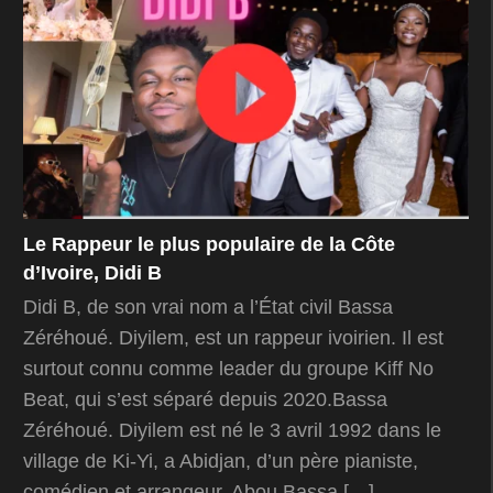
Le Rappeur le plus populaire de la Côte
d’Ivoire, Didi B
Didi B, de son vrai nom a l’État civil Bassa
Zéréhoué. Diyilem, est un rappeur ivoirien. Il est
surtout connu comme leader du groupe Kiff No
Beat, qui s’est séparé depuis 2020.Bassa
Zéréhoué. Diyilem est né le 3 avril 1992 dans le
village de Ki-Yi, a Abidjan, d’un père pianiste,
comédien et arrangeur, Abou Bassa […]