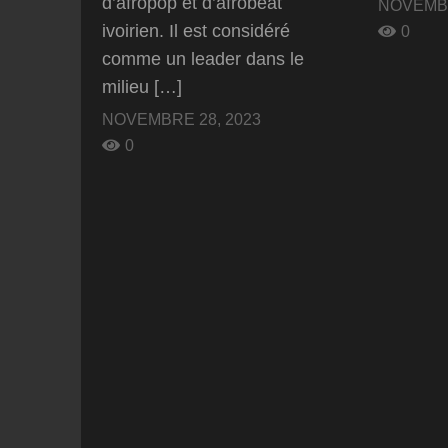
d’afropop et d’afrobeat
NOVEMBR
ivoirien. Il est considéré
0
comme un leader dans le
milieu […]
NOVEMBRE 28, 2023
0