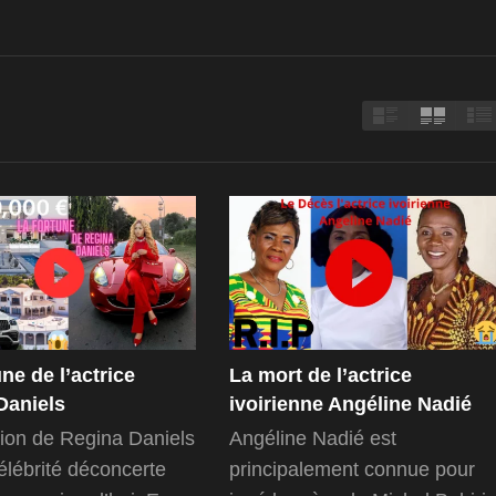
ne de l’actrice
La mort de l’actrice
Daniels
ivoirienne Angéline Nadié
ion de Regina Daniels
Angéline Nadié est
célébrité déconcerte
principalement connue pour