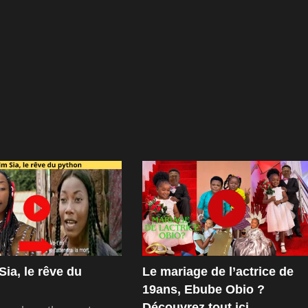
Sia, le rêve du
Le mariage de l’actrice de
19ans, Ebube Obio ?
Découvrez tout ici