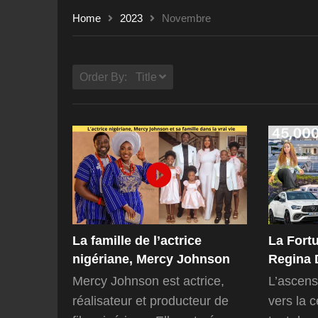
Home
2023
Novembre
Order By: Title
La famille de l’actrice
La Fortu
nigériane, Mercy Johnson
Regina 
Mercy Johnson est actrice,
L’ascens
réalisateur et producteur de
vers la 