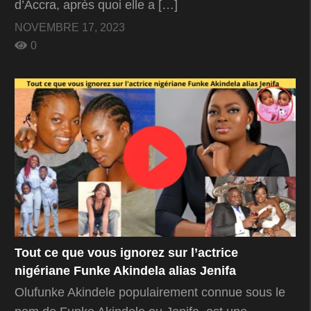
d’Accra, après quoi elle a […]
NOVEMBRE 17, 2023
0
Tout ce que vous ignorez sur l’actrice
nigériane Funke Akindela alias Jenifa
Olufunke Akindele populairement connue sous le