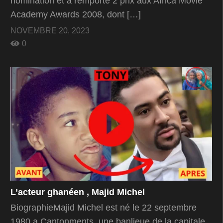
nomination et a remporté 2 prix aux Africa Movie
Academy Awards 2008, dont […]
NOVEMBRE 20, 2023
0
L’acteur ghanéen , Majid Michel
BiographieMajid Michel est né le 22 septembre
1980 a Cantonments, une banlieue de la capitale