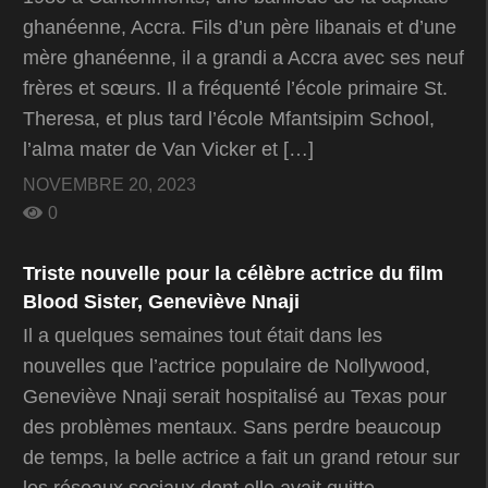
ghanéenne, Accra. Fils d’un père libanais et d’une
mère ghanéenne, il a grandi a Accra avec ses neuf
frères et sœurs. Il a fréquenté l’école primaire St.
Theresa, et plus tard l’école Mfantsipim School,
l’alma mater de Van Vicker et […]
NOVEMBRE 20, 2023
0
Triste nouvelle pour la célèbre actrice du film
Blood Sister, Geneviève Nnaji
Il a quelques semaines tout était dans les
nouvelles que l’actrice populaire de Nollywood,
Geneviève Nnaji serait hospitalisé au Texas pour
des problèmes mentaux. Sans perdre beaucoup
de temps, la belle actrice a fait un grand retour sur
les réseaux sociaux dont elle avait quitte