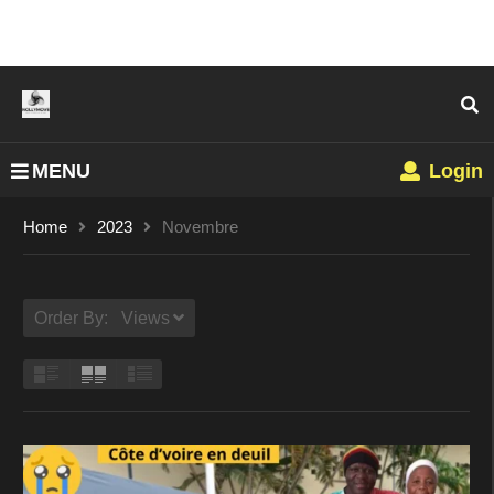
MENU
Login
Home
2023
Novembre
Order By: Views