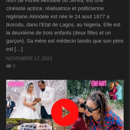
nom de Funke Akindele ou Jenifa, est une
cinéaste actrice, réalisatrice et politicienne
nigériane.Akindele est née le 24 aout 1977 a
Ikorodu, dans l’Etat de Lagos, au Nigeria. Elle est
la deuxième de trois enfants (deux filles et un
garçon). Sa mère est médecin tandis que son père
est […]
NOVEMBRE 17, 2023
0