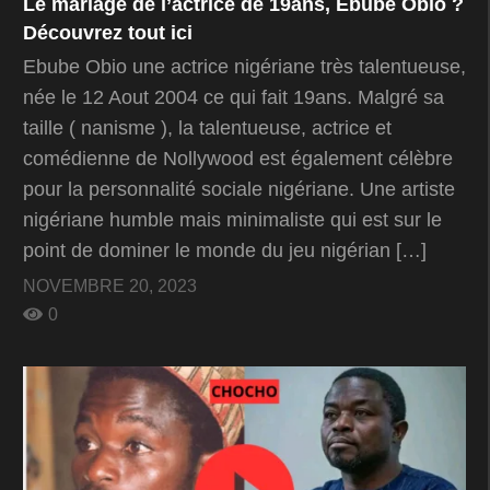
Le mariage de l’actrice de 19ans, Ebube Obio ?
Découvrez tout ici
Ebube Obio une actrice nigériane très talentueuse,
née le 12 Aout 2004 ce qui fait 19ans. Malgré sa
taille ( nanisme ), la talentueuse, actrice et
comédienne de Nollywood est également célèbre
pour la personnalité sociale nigériane. Une artiste
nigériane humble mais minimaliste qui est sur le
point de dominer le monde du jeu nigérian […]
NOVEMBRE 20, 2023
0