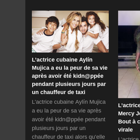
L’actrice cubaine Aylín
Mujica a eu la peur de sa vie
après avoir été kidn@ppée
pendant plusieurs jours par
un chauffeur de taxi
L’actrice cubaine Aylín Mujica
L’actri
a eu la peur de sa vie après
Mercy J
avoir été kidn@ppée pendant
Bout à 
plusieurs jours par un
virale
chauffeur de taxi alors qu’elle
L’actric