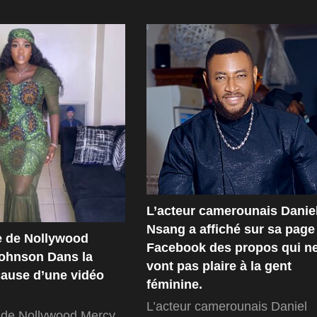
L’acteur camerounais Danie
Nsang a affiché sur sa page
ce de Nollywood
Facebook des propos qui n
ohnson Dans la
vont pas plaire à la gent
cause d’une vidéo
féminine.
L’acteur camerounais Daniel
e de Nollywood Mercy