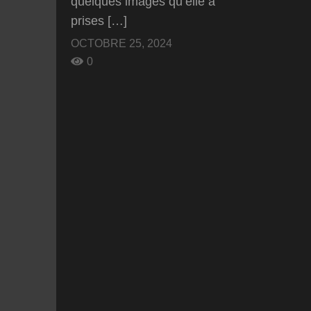
quelques images qu’elle a
prises […]
OCTOBRE 25, 2024
0