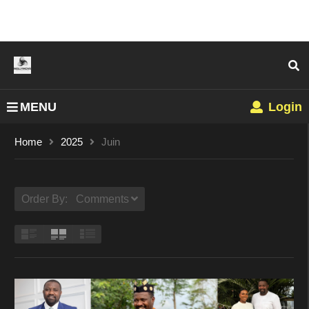
MENU
Login
Home
2025
Juin
Order By: Comments