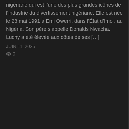
nigériane qui est l’une des plus grandes icônes de
l’industrie du divertissement nigériane. Elle est née
le 28 mai 1991 à Emi Owerri, dans l’État d’Imo , au
Nigéria. Son père s’appelle Donalds Nwacha.
Luchy a été élevée aux côtés de ses […]
JUIN 11, 2025
0