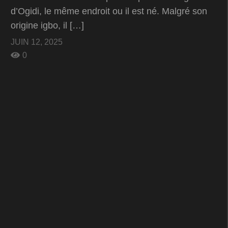
d’Ogidi, le même endroit ou il est né. Malgré son
origine igbo, il […]
JUIN 12, 2025
0