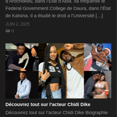
d’Arochokwu, dans l’État d’Abia. Ila fréquenté le
Federal Govemment College de Daura, dans l’État
de Katsina. Il a étudié le droit a l’Université […]
JUIN 2, 2025
0
Découvrez tout sur l’acteur Chidi Dike
Découvrez tout sur l’acteur Chidi Dike Biographie