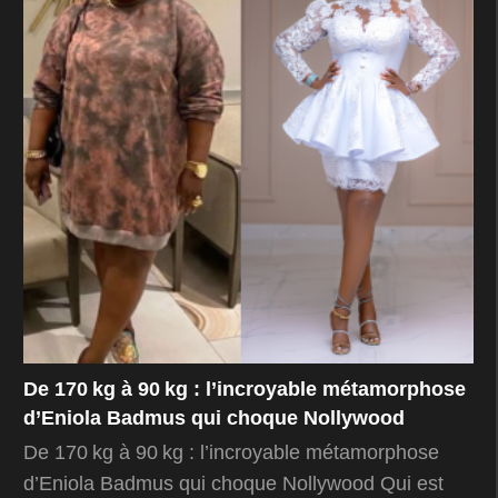
De 170 kg à 90 kg : l’incroyable métamorphose
d’Eniola Badmus qui choque Nollywood
De 170 kg à 90 kg : l’incroyable métamorphose
d’Eniola Badmus qui choque Nollywood Qui est