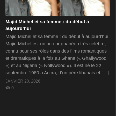
Majid Michel et sa femme : du début à
aujourd’hui
Majid Michel et sa femme : du début à aujourd’hui
Majid Michel est un acteur ghanéen très célèbre,
connu pour ses rôles dans des films romantiques
et dramatiques à la fois au Ghana (« Ghallywood
») et au Nigeria (« Nollywood »). Il est né le 22
septembre 1980 à Accra, d’un père libanais et […]
JANVIER 20, 2026
0