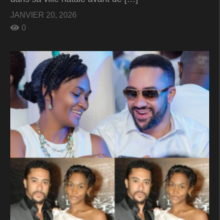
JANVIER 20, 2026
0