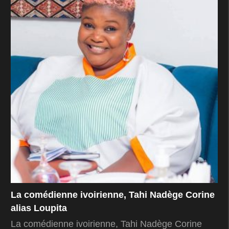
La comédienne ivoirienne, Tahi Nadège Corine
alias Loupita
La comédienne ivoirienne, Tahi Nadège Corine