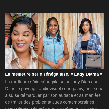
La meilleure série sénégalaise, « Lady Diama »
La meilleure série sénégalaise, « Lady Diama »
Dans le paysage audiovisuel sénégalais, une série
a su se démarquer par son audace et sa manière
de traiter des problématiques contemporaines :
Lady Diama. Diffusée sur la chaîne 2STV, cette