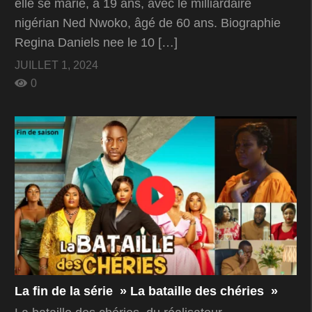
elle se marie, à 19 ans, avec le milliardaire
nigérian Ned Nwoko, âgé de 60 ans. Biographie
Regina Daniels nee le 10 […]
JUILLET 1, 2024
0
La fin de la série » La bataille des chéries »