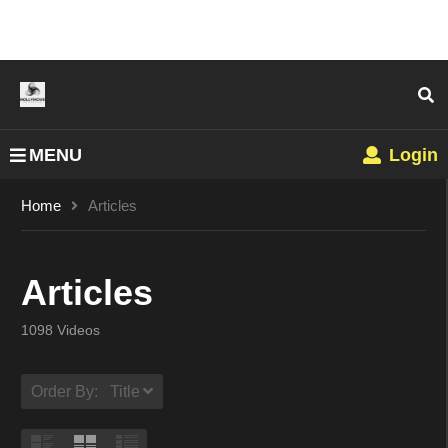
MENU
Login
Home
Articles
Articles
1098 Videos
Order By: Title