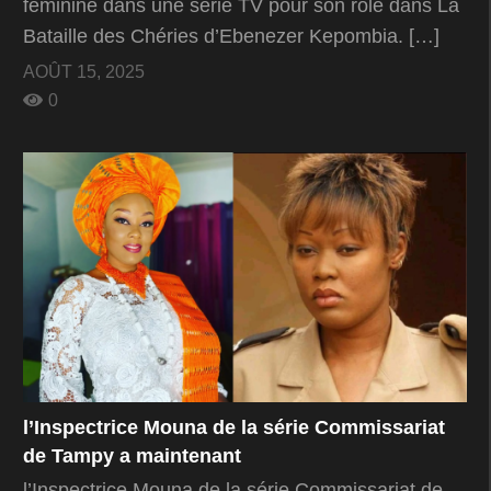
féminine dans une série TV pour son rôle dans La
Bataille des Chéries d’Ebenezer Kepombia. […]
AOÛT 15, 2025
0
l’Inspectrice Mouna de la série Commissariat
de Tampy a maintenant
l’Inspectrice Mouna de la série Commissariat de