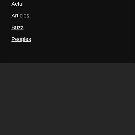
Actu
Articles
Buzz
Peoples