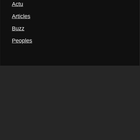
Actu
Articles
Buzz
Peoples