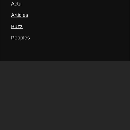
Actu
Articles
Buzz
Peoples