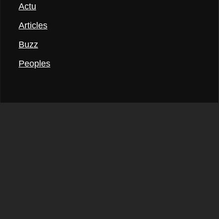
Actu
Articles
Buzz
Peoples