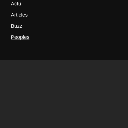
Actu
Articles
Buzz
Peoples