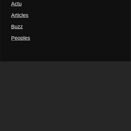
Actu
Articles
Buzz
Peoples