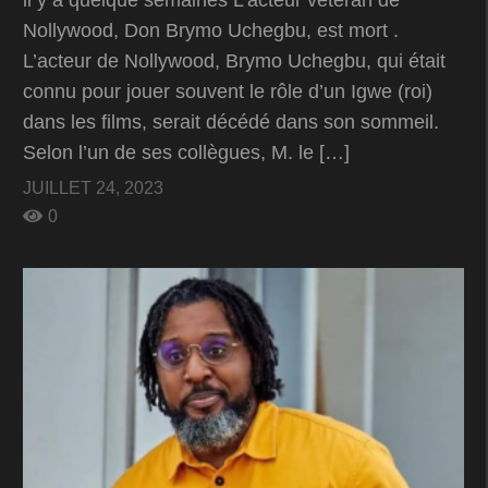
il y a quelque semaines L’acteur vétéran de
Nollywood, Don Brymo Uchegbu, est mort .
L’acteur de Nollywood, Brymo Uchegbu, qui était
connu pour jouer souvent le rôle d’un Igwe (roi)
dans les films, serait décédé dans son sommeil.
Selon l’un de ses collègues, M. le […]
JUILLET 24, 2023
0