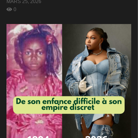
MARS 25, 2026
0