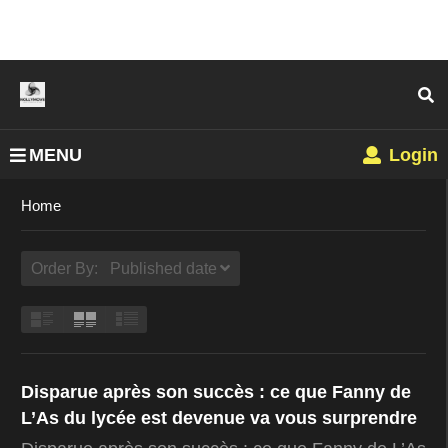
MENU
Login
Home
Order By: Published date
Disparue après son succès : ce que Fanny de
L’As du lycée est devenue va vous surprendre