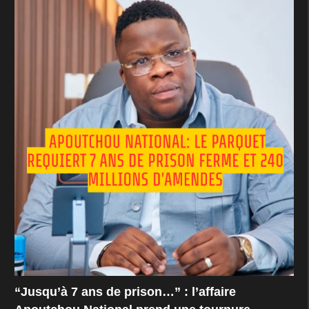
“Jusqu’à 7 ans de prison…” : l’affaire