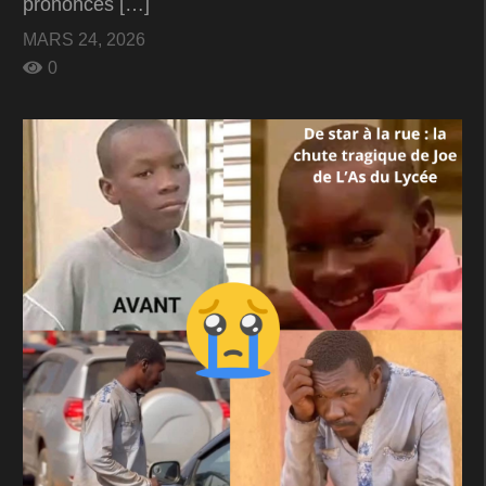
prononcés […]
MARS 24, 2026
0