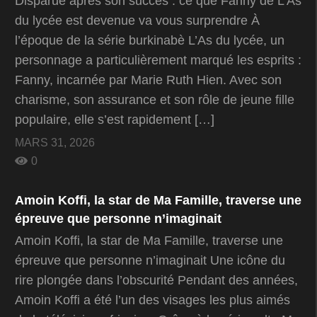
Disparue après son succès : ce que Fanny de L’As
du lycée est devenue va vous surprendre À
l’époque de la série burkinabè L’As du lycée, un
personnage a particulièrement marqué les esprits :
Fanny, incarnée par Marie Ruth Hien. Avec son
charisme, son assurance et son rôle de jeune fille
populaire, elle s’est rapidement […]
MARS 31, 2026
0
Amoin Koffi, la star de Ma Famille, traverse une
épreuve que personne n’imaginait
Amoin Koffi, la star de Ma Famille, traverse une
épreuve que personne n’imaginait Une icône du
rire plongée dans l’obscurité Pendant des années,
Amoin Koffi a été l’un des visages les plus aimés