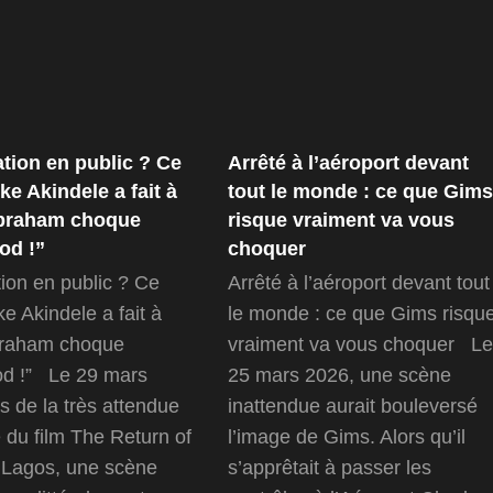
tion en public ? Ce
Arrêté à l’aéroport devant
e Akindele a fait à
tout le monde : ce que Gims
braham choque
risque vraiment va vous
od !”
choquer
tion en public ? Ce
Arrêté à l’aéroport devant tout
e Akindele a fait à
le monde : ce que Gims risqu
braham choque
vraiment va vous choquer Le
od !” Le 29 mars
25 mars 2026, une scène
rs de la très attendue
inattendue aurait bouleversé
 du film The Return of
l’image de Gims. Alors qu’il
 Lagos, une scène
s’apprêtait à passer les