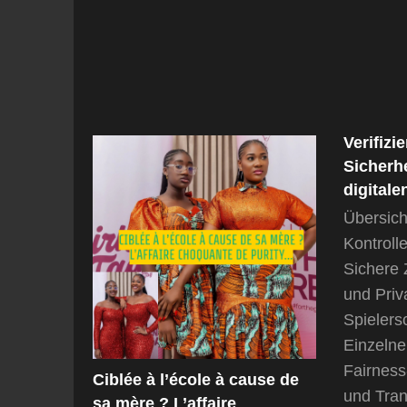
Verifizi
Sicherh
digitale
Übersich
Kontroll
Sichere
und Priv
Spieler
Einzelne
Fairness
Ciblée à l’école à cause de
und Tra
sa mère ? L’affaire