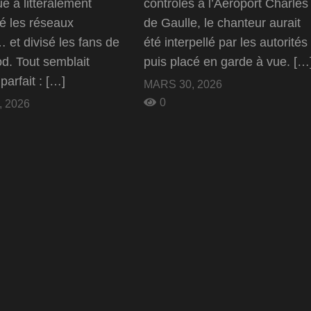
ue a littéralement
contrôles à l’Aéroport Charles
é les réseaux
de Gaulle, le chanteur aurait
 et divisé les fans de
été interpellé par les autorités
d. Tout semblait
puis placé en garde à vue. […
parfait : […]
MARS 30, 2026
0
 2026