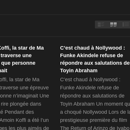
ffi, la star de Ma
C’est chaud à Nollywood :
 traverse une
Funke Akindele refuse de
 que personne
répondre aux salutations de
ait
Toyin Abraham
ffi, la star de Ma
C’est chaud à Nollywood :
 traverse une épreuve
Funke Akindele refuse de
onne n’imaginait Une
répondre aux salutations de
 rire plongée dans
Toyin Abraham Un moment qu
ité Pendant des
a choqué Nollywood Lors de l
Amoin Koffi a été l’un
prestigieuse première du film
ges les plus aimés de
The Return of Arinzo de Iyabo