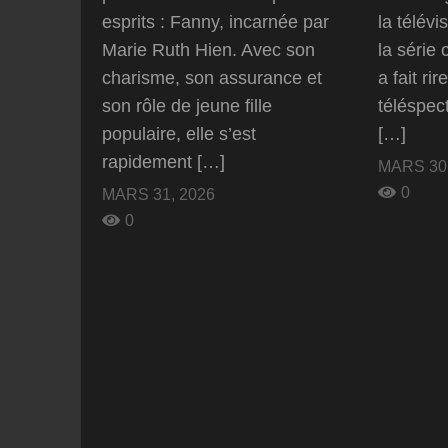
esprits : Fanny, incarnée par
la télévi
Marie Ruth Hien. Avec son
la série 
charisme, son assurance et
a fait ri
son rôle de jeune fille
téléspect
populaire, elle s’est
[…]
rapidement […]
MARS 30,
0
MARS 31, 2026
0