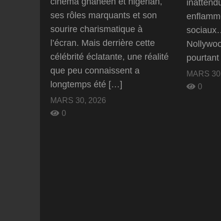
cinéma ghanéen et nigérian,
inattend
ses rôles marquants et son
enflamm
sourire charismatique à
sociaux…
l’écran. Mais derrière cette
Nollywoo
célébrité éclatante, une réalité
pourtant 
que peu connaissent a
MARS 30,
longtemps été […]
0
MARS 30, 2026
0