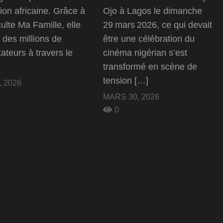
sion africaine. Grâce à
Ojo à Lagos le dimanche
culte Ma Famille, elle
29 mars 2026, ce qui devait
re des millions de
être une célébration du
ateurs à travers le
cinéma nigérian s’est
transformé en scène de
tension […]
 2026
MARS 30, 2026
0