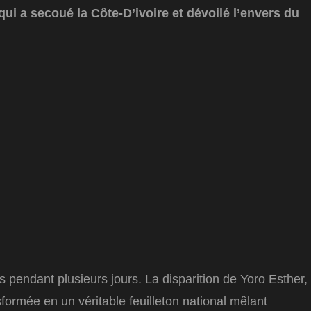
 qui a secoué la Côte-D’ivoire et dévoilé l’envers du
ens pendant plusieurs jours. La disparition de Yoro Esther,
nsformée en un véritable feuilleton national mêlant