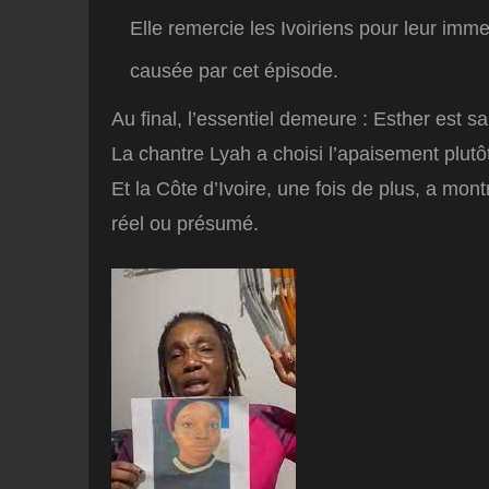
Elle remercie les Ivoiriens pour leur im
causée par cet épisode.
Au final, l’essentiel demeure : Esther est s
La chantre Lyah a choisi l’apaisement plutôt 
Et la Côte d’Ivoire, une fois de plus, a mon
réel ou présumé.