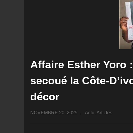
Affaire Esther Yoro :
secoué la Côte-D’ivo
décor
NOVEMBRE 20, 2025
Actu
Articles