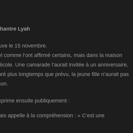
 chantre Lyah
auve le 15 novembre.
el comme l’ont affirmé certains, mais dans la maison
cole. Une camarade l’aurait invitée à un anniversaire,
ré plus longtemps que prévu, la jeune fille n’aurait pas
son.
xprime ensuite publiquement :
mais appelle à la compréhension : « C’est une