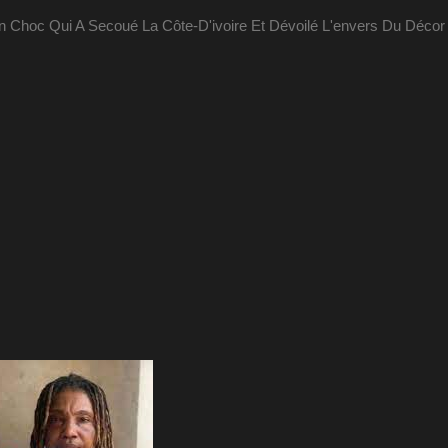
tion Choc Qui A Secoué La Côte-D'ivoire Et Dévoilé L'envers Du Décor