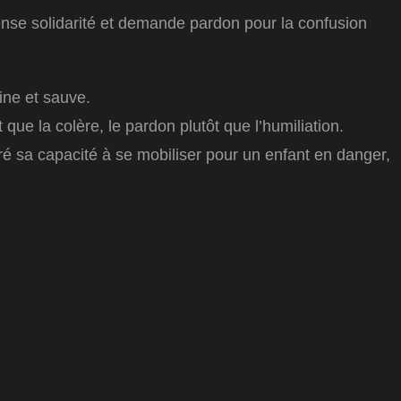
mense solidarité et demande pardon pour la confusion
aine et sauve.
que la colère, le pardon plutôt que l’humiliation.
tré sa capacité à se mobiliser pour un enfant en danger,