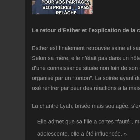
Le retour d’Esther et l’explication de la
Esther est finalement retrouvée saine et s
Selon sa mère, elle n’était pas dans un hôt
d’une connaissance située non loin de son é
organisé par un “tonton”. La soirée ayant du
osé rentrer par peur des réactions à la mai
La chantre Lyah, brisée mais soulagée, s’e
Elle admet que sa fille a certes “fauté”, 
adolescente, elle a été influencée. »