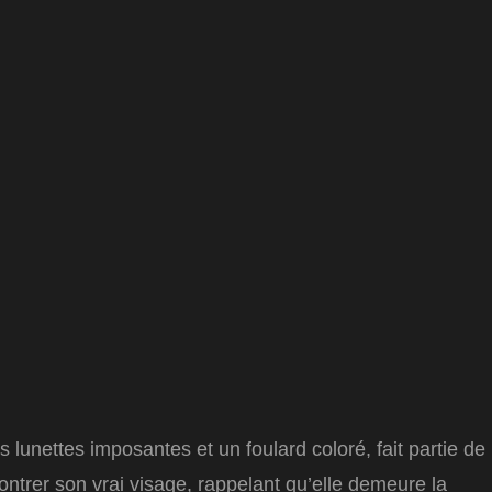
lunettes imposantes et un foulard coloré, fait partie de
montrer son vrai visage, rappelant qu’elle demeure la