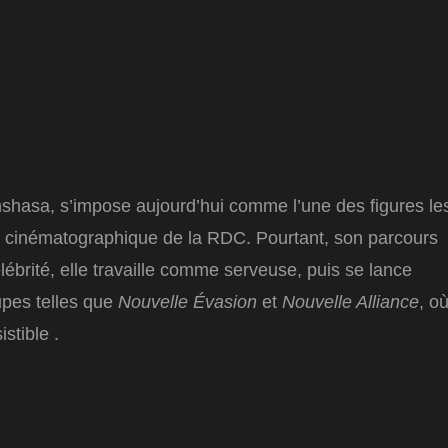
shasa, s’impose aujourd’hui comme l’une des figures le
et cinématographique de la RDC. Pourtant, son parcours
ébrité, elle travaille comme serveuse, puis se lance
upes telles que
Nouvelle Évasion
et
Nouvelle Alliance
, o
istible .