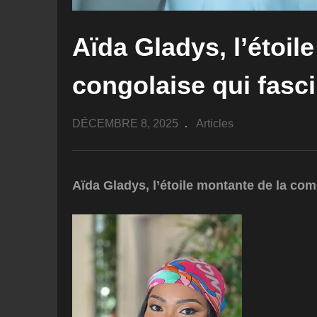
Aïda Gladys, l’étoi
congolaise qui fasci
DÉCEMBRE 8, 2025
Articles
Aïda Gladys, l’étoile montante de la com