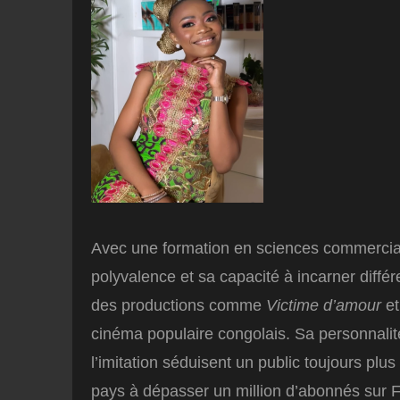
Avec une formation en sciences commercial
polyvalence et sa capacité à incarner diffé
des productions comme
Victime d’amour
e
cinéma populaire congolais. Sa personnalit
l’imitation séduisent un public toujours plus 
pays à dépasser un million d’abonnés sur 