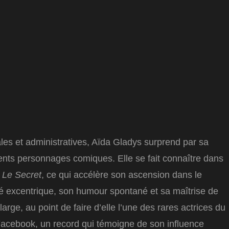
es et administratives, Aïda Gladys surprend par sa
rents personnages comiques. Elle se fait connaître dans
t
Le Secret
, ce qui accélère son ascension dans le
é excentrique, son humour spontané et sa maîtrise de
large, au point de faire d’elle l’une des rares actrices du
Facebook, un record qui témoigne de son influence