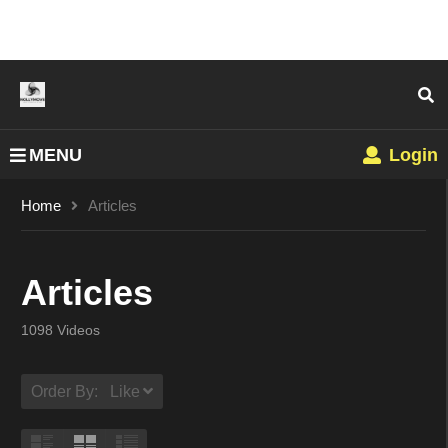
MENU
Login
Home
Articles
Articles
1098 Videos
Order By: Like