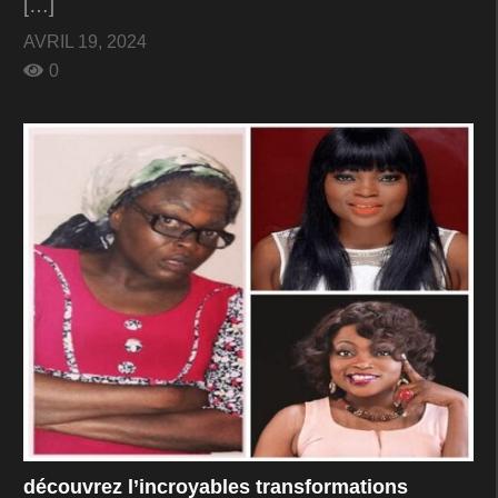
[…]
AVRIL 19, 2024
0
découvrez l’incroyables transformations