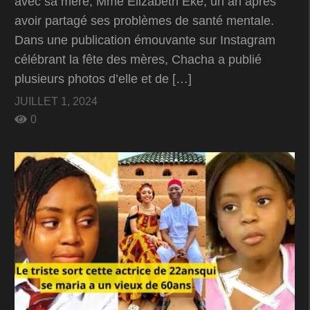
avec sa mère, Mme Elizabeth Eke, un an après
avoir partagé ses problèmes de santé mentale.
Dans une publication émouvante sur Instagram
célébrant la fête des mères, Chacha a publié
plusieurs photos d’elle et de […]
JUILLET 1, 2024
0