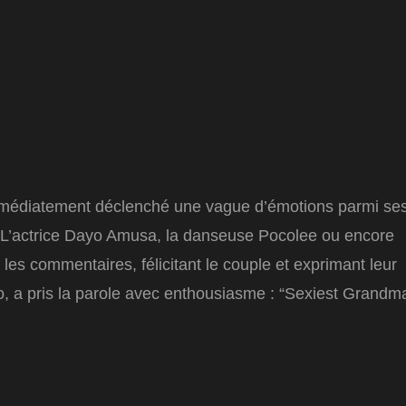
 immédiatement déclenché une vague d’émotions parmi se
t. L’actrice Dayo Amusa, la danseuse Pocolee ou encore
es commentaires, félicitant le couple et exprimant leur
o, a pris la parole avec enthousiasme : “Sexiest Grandm