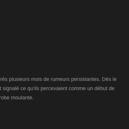
 après plusieurs mois de rumeurs persistantes. Dès le
t signalé ce qu’ils percevaient comme un début de
 robe moulante.