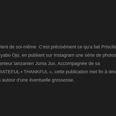
vient de soi-même. C’est précisément ce qu’a fait Priscill
e Iyabo Ojo, en publiant sur Instagram une série de photo
chanteur tanzanien Juma Jux. Accompagnée de sa
EFUL • THANKFUL », cette publication met fin à des
 autour d’une éventuelle grossesse.