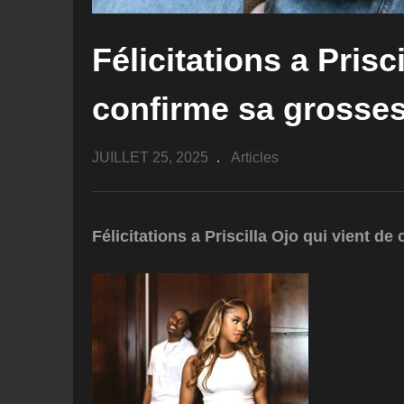
Félicitations a Prisc
confirme sa grosse
JUILLET 25, 2025
Articles
Félicitations a Priscilla Ojo qui vient d