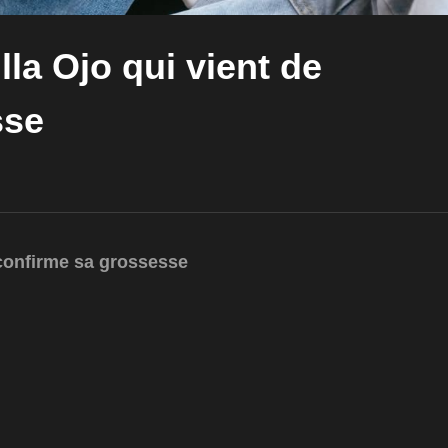
illa Ojo qui vient de
sse
e confirme sa grossesse