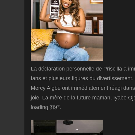
La déclaration personnelle de Priscilla a
fans et plusieurs figures du divertissemen
Mercy Aigbe ont immédiatement réagi dans l
joie. La mère de la future maman, Iyabo Oj
loading 💃💃💃”.