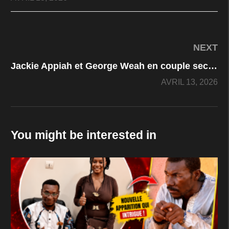
NEXT
Jackie Appiah et George Weah en couple secret ? La vérité sur sa vie amoureuse choque les internautes
AVRIL 13, 2026
You might be interested in