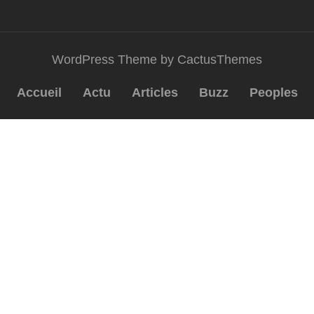
WordPress Theme by CactusThemes
Accueil
Actu
Articles
Buzz
Peoples