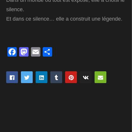
Dans un monde où tout est exposé, elle a choisi le
silence.
Et dans ce silence… elle a construit une légende.
Facebook
Mastodon
Email
Partager