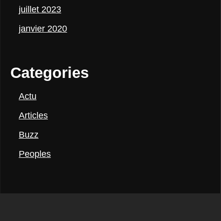
juillet 2023
janvier 2020
Categories
Actu
Articles
Buzz
Peoples