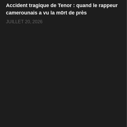
Accident tragique de Tenor : quand le rappeur
camerounais a vu la m0rt de près
JUILLET 20, 2026