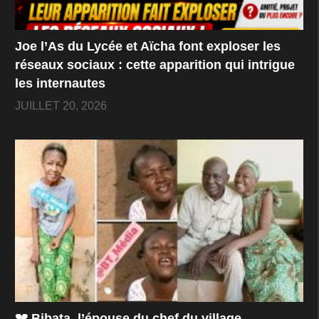
Joe l’As du Lycée et Aïcha font exploser les
réseaux sociaux : cette apparition qui intrigue
les internautes
JUILLET 20, 2026
💔 Bibata, l’épouse du chef du village,