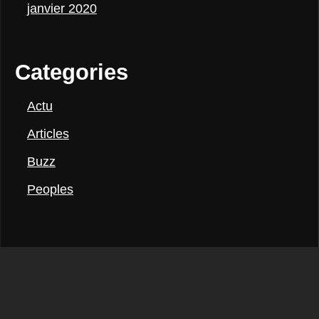
janvier 2020
Categories
Actu
Articles
Buzz
Peoples