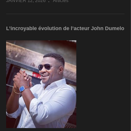
JANVIER 12, 2026
Articles
L’incroyable évolution de l’acteur John Dumelo