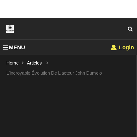
MENU
Login
Home
Articles
L'incroyable Évolution De L'acteur John Dumelo