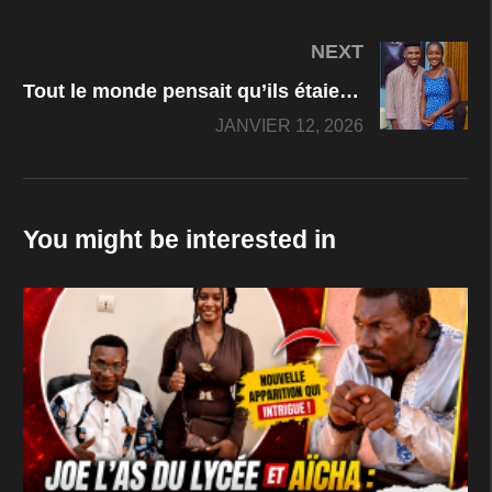
NEXT
Tout le monde pensait qu’ils étaient en couple… voici ce que personne ne savait sur Chidi dike et Annabel Apara
JANVIER 12, 2026
You might be interested in