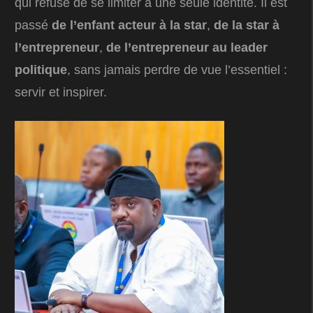
qui refuse de se limiter à une seule identité. Il est
passé
de l’enfant acteur à la star
,
de la star à
l’entrepreneur
,
de l’entrepreneur au leader
politique
, sans jamais perdre de vue l’essentiel :
servir et inspirer.