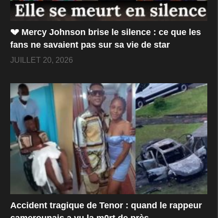
💔 Mercy Johnson brise le silence : ce que les
fans ne savaient pas sur sa vie de star
JUILLET 20, 2026
Accident tragique de Tenor : quand le rappeur
camerounais a vu la m0rt de près