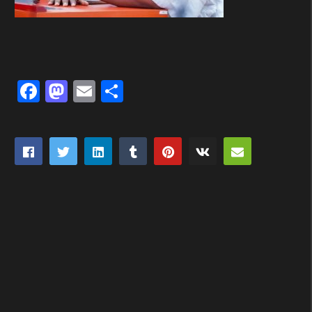
Facebook
Mastodon
Email
Partager