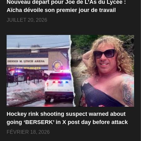
Nouveau départ pour Joe de L’As du Lycée :
Aïcha dévoile son premier jour de travail
JUILLET 20, 2026
Hockey rink shooting suspect warned about
going ‘BERSERK’ in X post day before attack
FÉVRIER 18, 2026