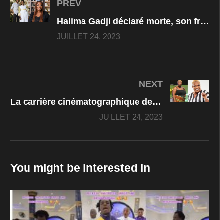
PREV
Halima Gadji déclaré morte, son frère réagit
JUILLET 24, 2023
NEXT
La carrière cinématographique de l’actrice comédienne, Adrienne Koutouan
JUILLET 24, 2023
You might be interested in