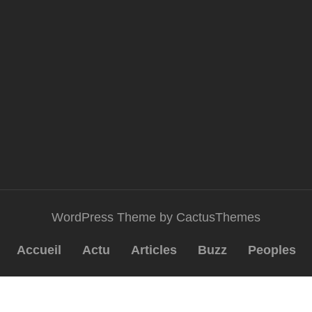
WordPress Theme by CactusThemes
Accueil
Actu
Articles
Buzz
Peoples