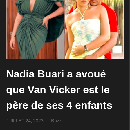
Nadia Buari a avoué
que Van Vicker est le
père de ses 4 enfants
JUILLET 24, 2023
Buzz