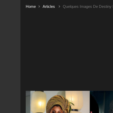
Home
Articles
Quelques Images De Destiny 