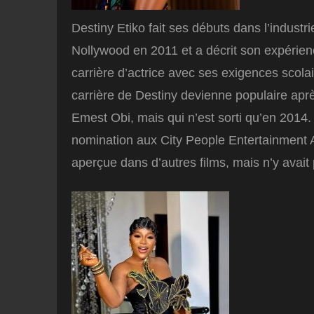
Destiny Etiko fait ses débuts dans l’indu
Nollywood en 2011 et a décrit son expérienc
carrière d’actrice avec ses exigences scola
carrière de Destiny devienne populaire après
Emest Obi, mais qui n’est sorti qu’en 2014. 
nomination aux City People Entertainment Aw
aperçue dans d’autres films, mais n’y avait