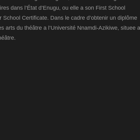
res dans l’État d’Enugu, ou elle a son First School
r School Certificate. Dans le cadre d’obtenir un diplôme
es arts du théâtre a l’Université Nnamdi-Azikiwe, situee 
héâtre.