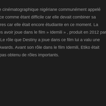
strie cinématographique nigériane communément appelé
e comme étant difficile car elle devait combiner sa
ires car elle était encore étudiante en ce moment. La
 avoir joue dans le film » Idemili » , produit en 2012 pa
Le rôle que Destiny a joue dans ce film lui a valu une
ards. Avant son rôle dans le film Idemili, Etiko était
 pas obtenu de rôles importants.