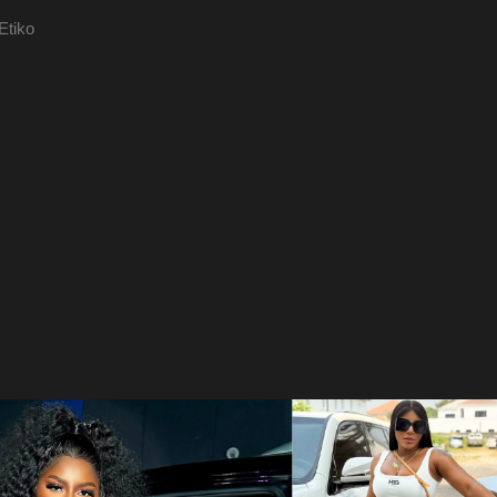
Etiko