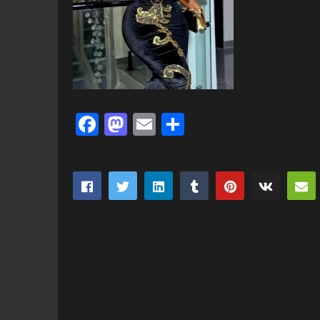
Facebook
Mastodon
Email
Partager