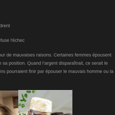
drent
pour de mauvaises raisons. Certaines femmes épousent
a position. Quand l’argent disparaîtrait, ce serait le
ns pourraient finir par épouser le mauvais homme ou la