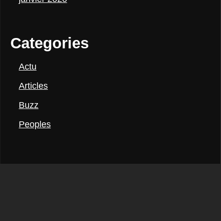
Categories
Actu
Articles
Buzz
Peoples