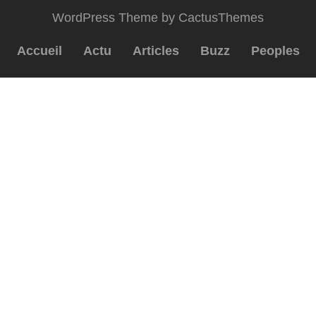
WordPress Theme by CactusThemes
Accueil
Actu
Articles
Buzz
Peoples