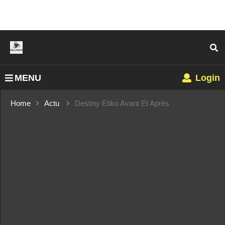
MENU
Login
Home
Actu
Destiny Etiko Avant Et Après