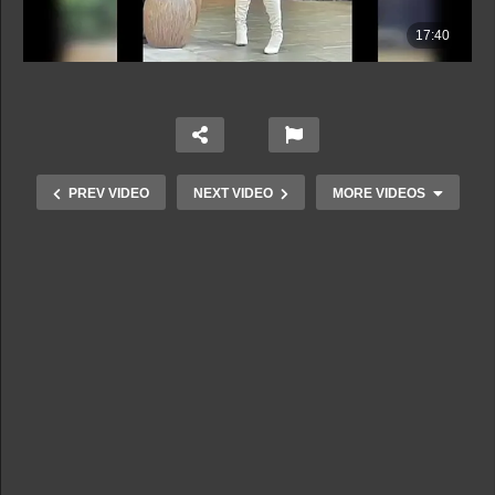
PREV VIDEO
NEXT VIDEO
MORE VIDEOS
L’acteur Franck Artus et sa famille