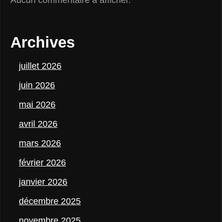
Archives
juillet 2026
juin 2026
mai 2026
avril 2026
mars 2026
Facebook
Mastodon
Email
Partager
février 2026
janvier 2026
décembre 2025
novembre 2025