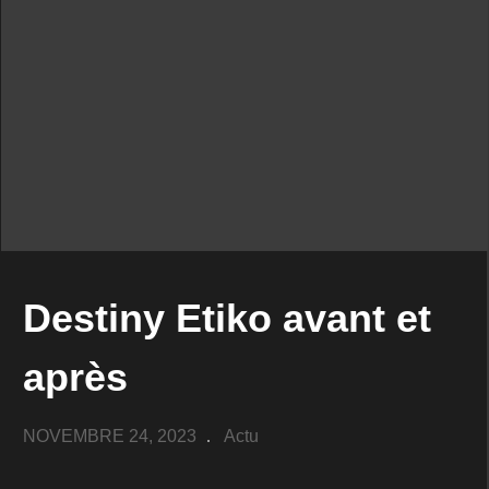
Destiny Etiko avant et
après
NOVEMBRE 24, 2023
Actu